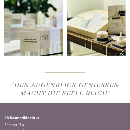
"DEN AUGENBLICK GENIESSEN M
ACHT DIE SEELE REICH"
CA Kosmetikinstitut
Peterstr. 3 a